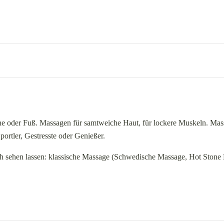
e oder Fuß. Massagen für samtweiche Haut, für lockere Muskeln. Ma
portler, Gestresste oder Genießer.
 sehen lassen: klassische Massage (Schwedische Massage, Hot Ston