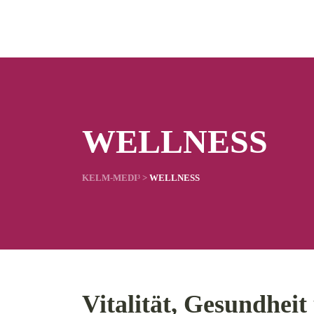
WELLNESS
KELM-MEDI³
>
WELLNESS
Vitalität, Gesundhei