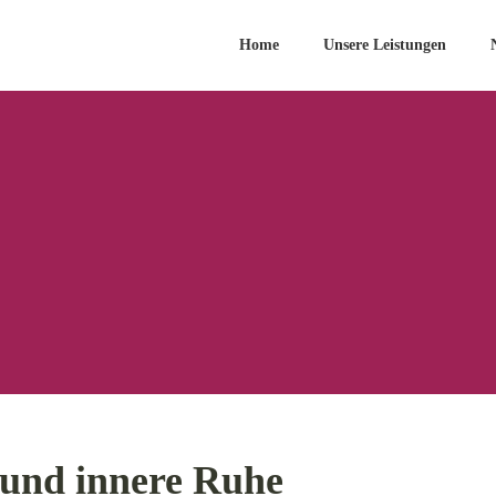
Home
Unsere Leistungen
t und innere Ruhe