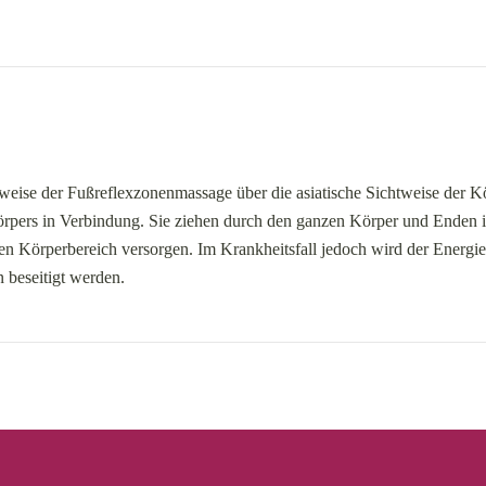
sweise der Fußreflexzonenmassage über die asiatische Sichtweise der K
örpers in Verbindung. Sie ziehen durch den ganzen Körper und Enden
den Körperbereich versorgen. Im Krankheitsfall jedoch wird der Energie
 beseitigt werden.