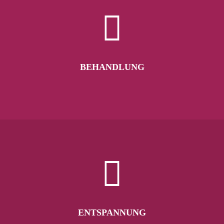
BEHANDLUNG
ENTSPANNUNG