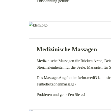
Entspannung geführt.
Medizinische Massagen
Medizinische Massagen für Rücken Arme, Bein
Streicheleinheiten für die Seele. Massagen für S
Das Massage-Angebot im kelm-medi3 kann sich
Fußreflexzonenmassage)
Probieren und genießen Sie es!