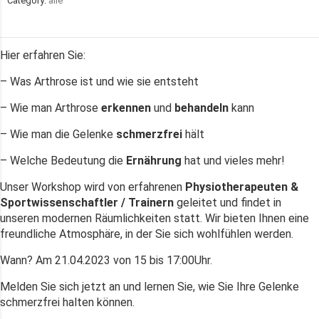
Category:
alle
Hier erfahren Sie:
– Was Arthrose ist und wie sie entsteht
– Wie man Arthrose
erkennen
und
behandeln
kann
– Wie man die Gelenke
schmerzfrei
hält
– Welche Bedeutung die
Ernährung
hat und vieles mehr!
Unser Workshop wird von erfahrenen
Physiotherapeuten &
Sportwissenschaftler / Trainern
geleitet und findet in
unseren modernen Räumlichkeiten statt. Wir bieten Ihnen eine
freundliche Atmosphäre, in der Sie sich wohlfühlen werden.
Wann? Am 21.04.2023 von 15 bis 17:00Uhr.
Melden Sie sich jetzt an und lernen Sie, wie Sie Ihre Gelenke
schmerzfrei halten können.