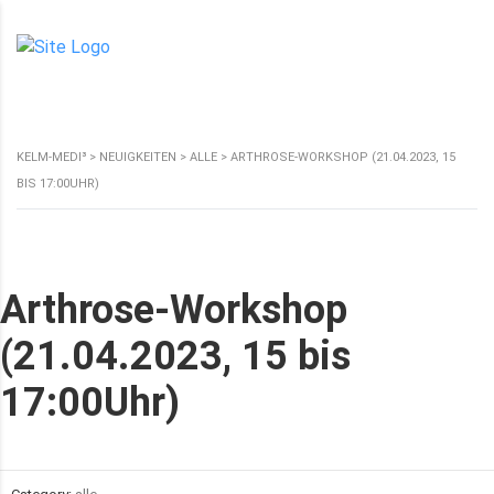
KELM-MEDI³
>
NEUIGKEITEN
>
ALLE
>
ARTHROSE-WORKSHOP (21.04.2023, 15
BIS 17:00UHR)
Arthrose-Workshop
(21.04.2023, 15 bis
17:00Uhr)