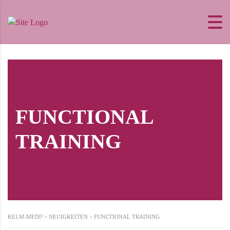
FUNCTIONAL
TRAINING
KELM-MEDI³
>
NEUIGKEITEN
>
FUNCTIONAL TRAINING