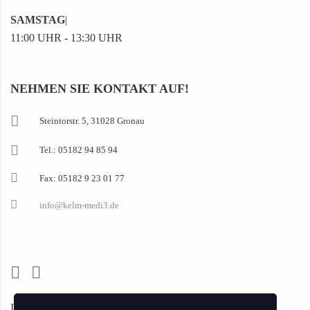
SAMSTAG
|
11:00 UHR - 13:30 UHR
NEHMEN SIE KONTAKT AUF!
Steintorstr. 5, 31028 Gronau
Tel.: 05182 94 85 94
Fax: 05182 9 23 01 77
info@kelm-medi3.de
Impressum